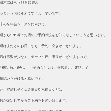
週末にはもう11月に突入！
っという間に年末ですよぉ…早いです。
末の忘年会シーズンに向けて、
週からSNS等でお店のご予約状況をお知らせしていこうと思います。
週はまだどのお日にちもご予約に空きがございます。
店は席数が少なく、テーブル席に限りがございますので、
名様以上の場合は、ご予約もしくはご来店前にお電話にて
確認いただけると幸いです。
た、混雑しそうな金曜日や祝前日などは
数が確定してからご予約をお願い致します。