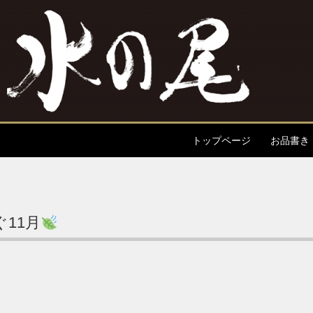
コンテンツへスキップ
トップページ
お品書き
11月