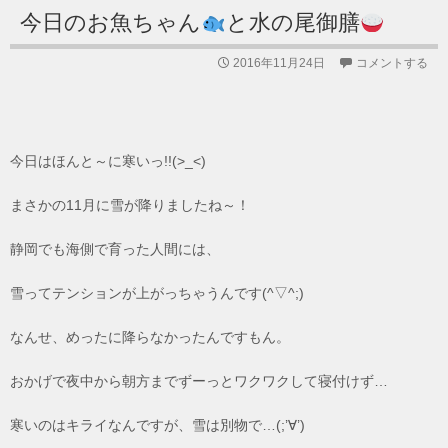
今日のお魚ちゃん
と水の尾御膳
2016年11月24日
コメントする
今日はほんと～に寒いっ!!(>_<)
まさかの11月に雪が降りましたね～！
静岡でも海側で育った人間には、
雪ってテンションが上がっちゃうんです(^▽^;)
なんせ、めったに降らなかったんですもん。
おかげで夜中から朝方までずーっとワクワクして寝付けず…
寒いのはキライなんですが、雪は別物で…(;’∀’)