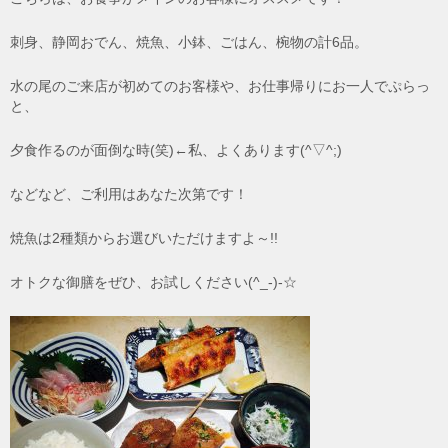
刺身、静岡おでん、焼魚、小鉢、ごはん、椀物の計6品。
水の尾のご来店が初めてのお客様や、お仕事帰りにお一人でぷらっ
と、
夕食作るのが面倒な時(笑)←私、よくあります(^▽^;)
などなど、ご利用はあなた次第です！
焼魚は2種類からお選びいただけますよ～!!
オトクな御膳をぜひ、お試しください(^_-)-☆