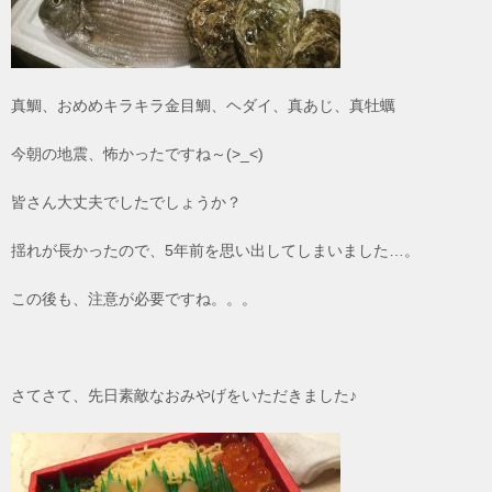
真鯛、おめめキラキラ金目鯛、ヘダイ、真あじ、真牡蠣
今朝の地震、怖かったですね～(>_<)
皆さん大丈夫でしたでしょうか？
揺れが長かったので、5年前を思い出してしまいました…。
この後も、注意が必要ですね。。。
さてさて、先日素敵なおみやげをいただきました♪