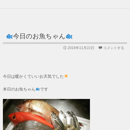
今日のお魚ちゃん
2016年11月22日
コメントする
今日は暖かくていいお天気でした
本日のお魚ちゃん
です