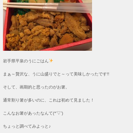
岩手県平泉のうにごはん
まぁ～贅沢な、うに山盛りでと～って美味しかったです!!
そして、画期的と思ったのがお箸。
通常割り箸が多いのに、これは初めて見ました！
こんなお箸があったなんて(*’▽’)
ちょっと調べてみよっと♪