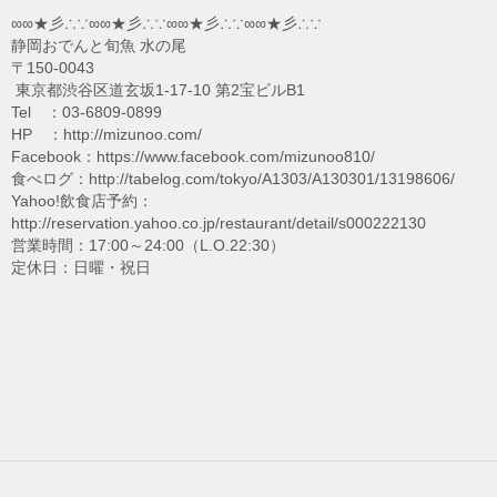
∞∞★彡∴∵∞∞★彡∴∵∞∞★彡∴∵∞∞★彡∴∵
静岡おでんと旬魚 水の尾
〒150-0043
東京都渋谷区道玄坂1-17-10 第2宝ビルB1
Tel ：03-6809-0899
HP ：http://mizunoo.com/
Facebook：https://www.facebook.com/mizunoo810/
食べログ：http://tabelog.com/tokyo/A1303/A130301/13198606/
Yahoo!飲食店予約：
http://reservation.yahoo.co.jp/restaurant/detail/s000222130
営業時間：17:00～24:00（L.O.22:30）
定休日：日曜・祝日